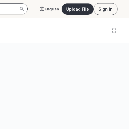
Upload File
Sign in
English