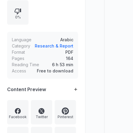
0%
Language
Arabic
Category
Research & Report
Format
PDF
Pages
164
Reading Time
6 h 53 min
Access
Free to download
Content Preview
Facebook
Twitter
Pinterest