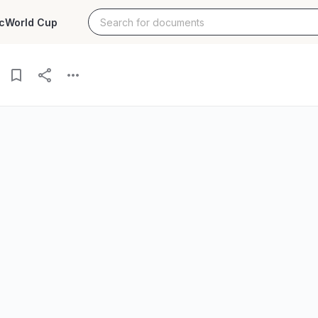
c
World Cup