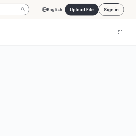
Upload File
Sign in
English