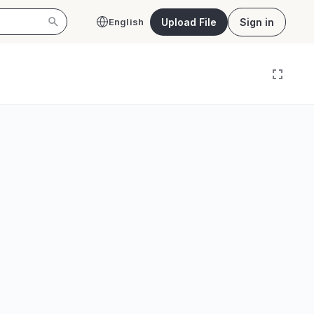
Upload File
Sign in
English