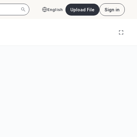
Upload File
Sign in
English