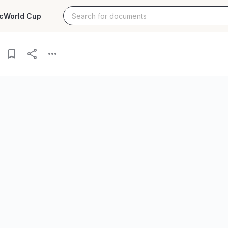
c
World Cup