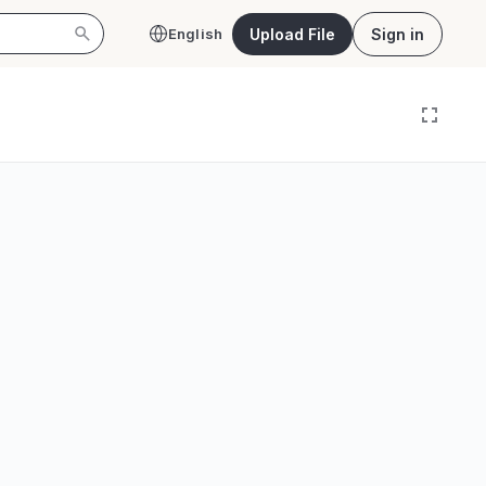
Upload File
Sign in
English