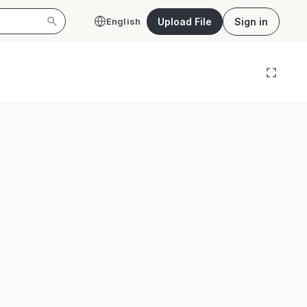
Upload File
Sign in
English