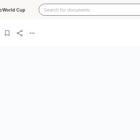
c
World Cup