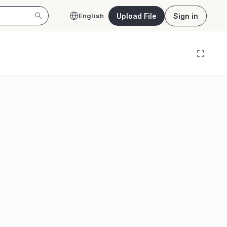
Upload File
Sign in
English