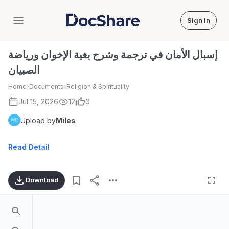
Sign in
DocShare
إسبال الأمان في ترجمة وشرح بغية الإخوان ورياضة
الصبيان
Home
›
Documents
›
Religion & Spirituality
Jul 15, 2026
12
0
Upload by
Miles
Read Detail
Download