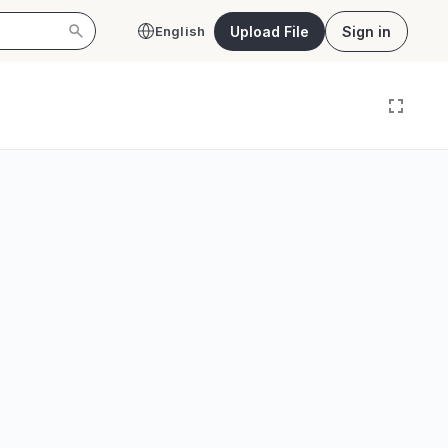
Upload File
Sign in
English