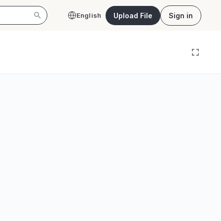
Upload File
Sign in
English