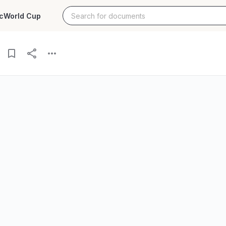
c
World Cup