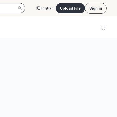
Upload File
Sign in
English