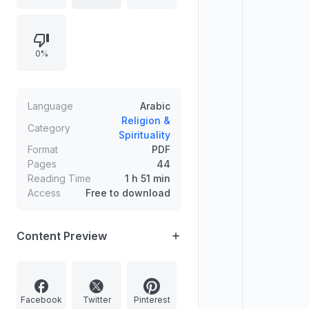
السلف، مع بحث الأحاديث المتعلقة
بالمعازف وبيان دلالتها، ثم يخلص إلى
ترجيح الأحكام وبيان أثرها في الاستنباط
0%
الشرعي.
Language
Arabic
Religion &
Category
Spirituality
Format
PDF
Pages
44
Reading Time
1 h 51 min
Access
Free to download
Content Preview
Facebook
Twitter
Pinterest