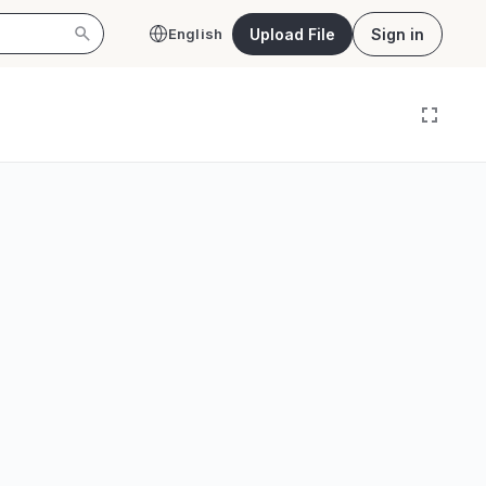
Upload File
Sign in
English