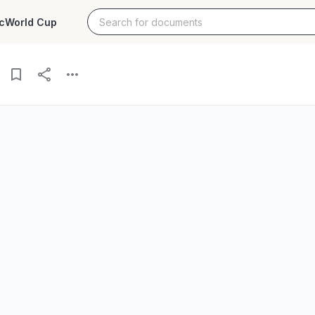
c
World Cup