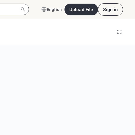
Upload File
Sign in
English