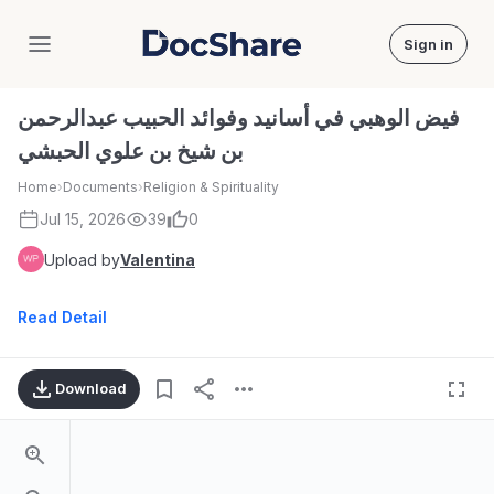
Sign in
DocShare
فيض الوهبي في أسانيد وفوائد الحبيب عبدالرحمن
بن شيخ بن علوي الحبشي
Home
›
Documents
›
Religion & Spirituality
Jul 15, 2026
39
0
Upload by
Valentina
Read Detail
Download