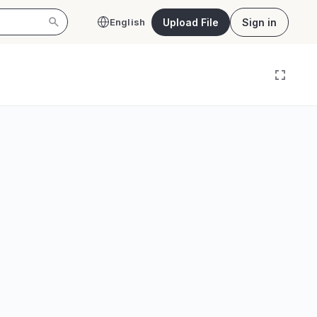
Upload File
Sign in
English