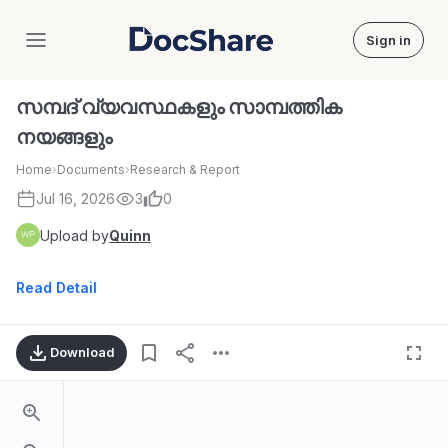
Sign in
DocShare
സമ്പദ് വ്യവസ്ഥകളും സാമ്പത്തിക
നയങ്ങളും
Home
›
Documents
›
Research & Report
Jul 16, 2026
3
0
Upload by
Quinn
Read Detail
Download