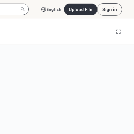
Upload File
Sign in
English