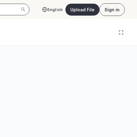
Upload File
Sign in
English