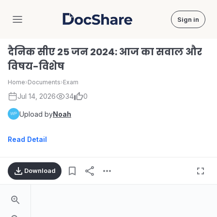
Sign in
DocShare
दैनिक सीए 25 जन 2024: आज का सवाल और
विषय-विशेष
Home
›
Documents
›
Exam
Jul 14, 2026
34
0
Upload by
Noah
Read Detail
Download