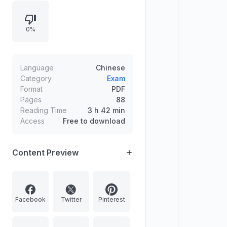
'support@parchamclasses.in' पर
संपर्क जानकारी के साथ 10 मेंटरशिप सत्रों का भी
0%
उल्लेख है।
Language
Chinese
Category
Exam
Format
PDF
Pages
88
Reading Time
3 h 42 min
Access
Free to download
Content Preview
Facebook
Twitter
Pinterest