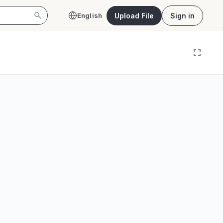
Upload File
Sign in
English