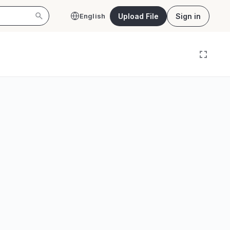
Upload File
Sign in
English