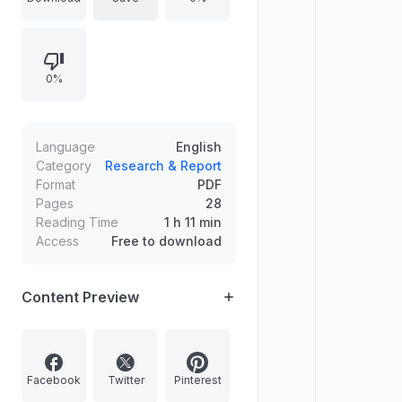
及作品与译者；以及2021年“地球卫士/
地球冠军奖”相关机构与获奖人物履历
与作品概述。
0%
Language
English
Category
Research & Report
Format
PDF
Pages
28
Reading Time
1 h 11 min
Access
Free to download
Content Preview
Facebook
Twitter
Pinterest