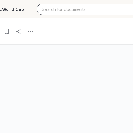
c
World Cup