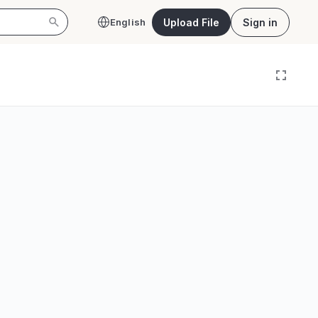
Upload File
Sign in
English