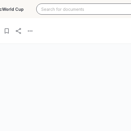
c
World Cup