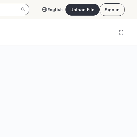
Upload File
Sign in
English