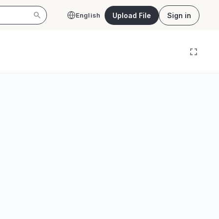
Upload File
Sign in
English