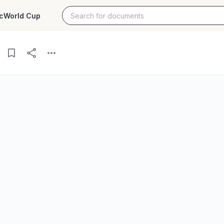
c
World Cup