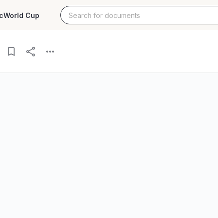
c
World Cup