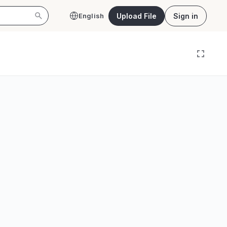
Upload File
Sign in
English