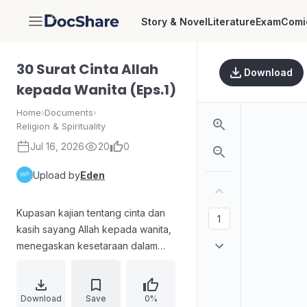
Story & Novel
Literature
Exam
Comi
DocShare
30 Surat Cinta Allah
Download
kepada Wanita (Eps.1)
Home
›
Documents
›
Religion & Spirituality
Jul 16, 2026
20
0
Upload by
Eden
Kupasan kajian tentang cinta dan
kasih sayang Allah kepada wanita,
menegaskan kesetaraan dalam
iman dan balasan, serta bahwa jenis
kelamin adalah pilihan terbaik
dengan ilmu Allah. Pembahasan juga
Download
Save
0%