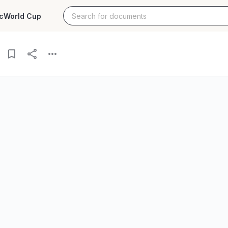
c
World Cup