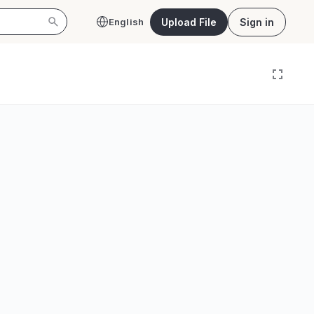
Upload File
Sign in
English