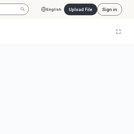
Upload File
Sign in
English