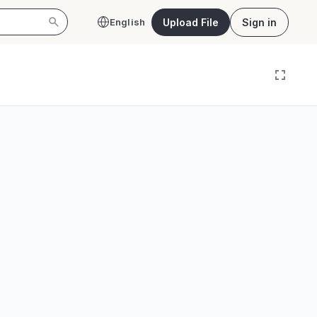
Upload File
Sign in
English