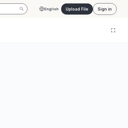
Upload File
Sign in
English