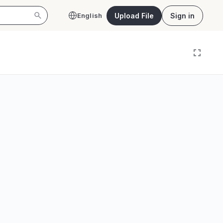
Upload File
Sign in
English