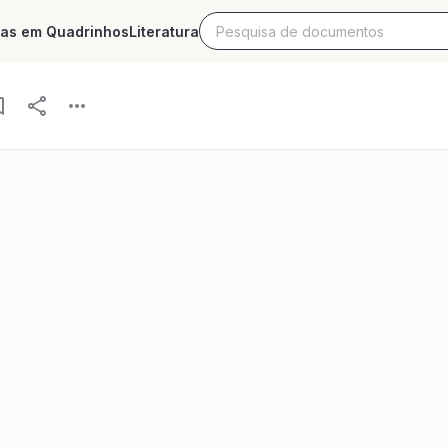
ias em Quadrinhos
Literatura