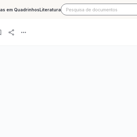
ias em Quadrinhos
Literatura