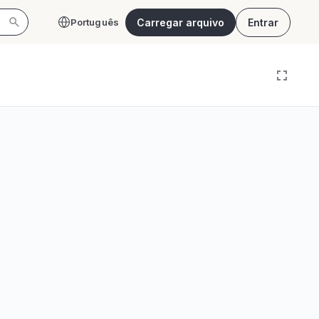
Carregar arquivo
Entrar
Português