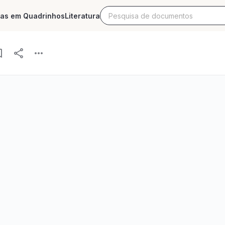
ias em Quadrinhos
Literatura