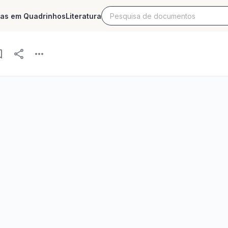
ias em Quadrinhos
Literatura