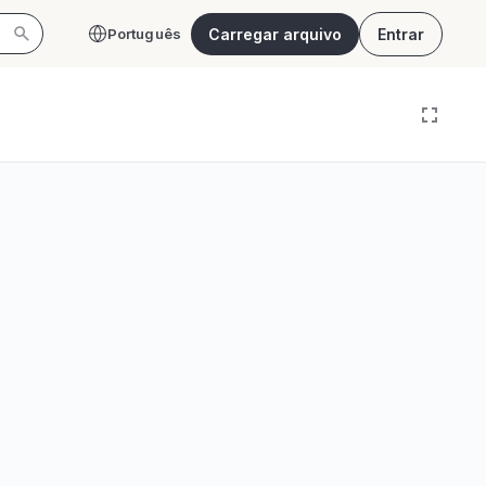
Carregar arquivo
Entrar
Português