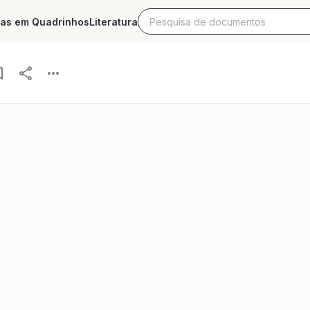
ias em Quadrinhos
Literatura