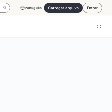
Carregar arquivo
Entrar
Português