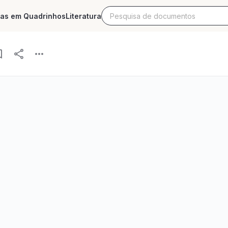
ias em Quadrinhos
Literatura