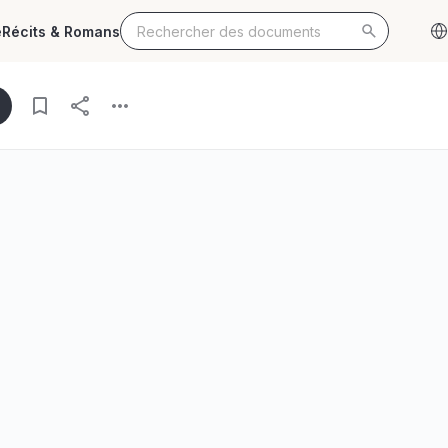
e
Récits & Romans