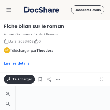
Connectez-vous
DocShare
Fiche bilan sur le roman
Accueil
›
Documents
›
Récits & Romans
Jul 3, 2026
3
0
Télécharger par
Theodora
Lire les détails
Télécharger