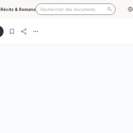
e
Récits & Romans