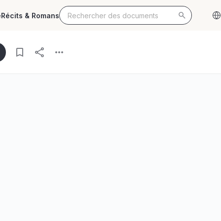
e
Récits & Romans