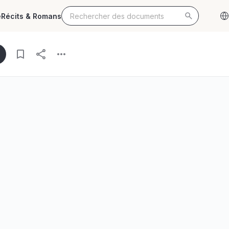
e
Récits & Romans