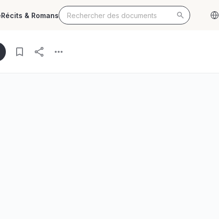
e
Récits & Romans