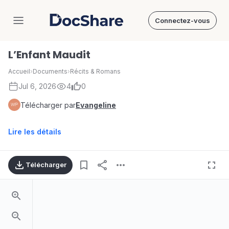
Connectez-vous
DocShare
L’Enfant Maudit
Accueil
›
Documents
›
Récits & Romans
Jul 6, 2026
4
0
Télécharger par
Evangeline
Lire les détails
Télécharger