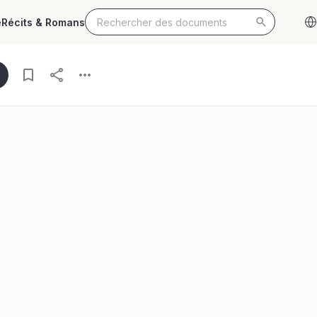
e
Récits & Romans