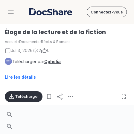
Connectez-vous
DocShare
Éloge de la lecture et de la fiction
Accueil
›
Documents
›
Récits & Romans
Jul 3, 2026
2
0
Télécharger par
Ophelia
Lire les détails
Télécharger