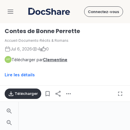
Connectez-vous
DocShare
Contes de Bonne Perrette
Accueil
›
Documents
›
Récits & Romans
Jul 6, 2026
4
0
Télécharger par
Clementine
Lire les détails
Télécharger