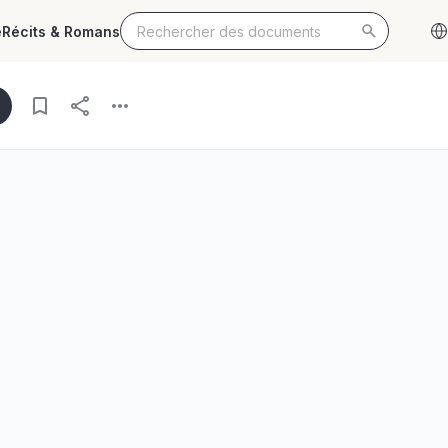
e
Récits & Romans