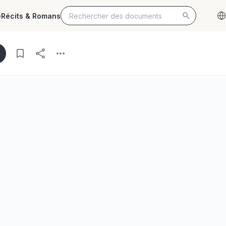
e
Récits & Romans