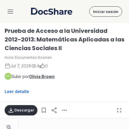
Iniciar sesión
DocShare
Prueba de Acceso a la Universidad
2012-2013: Matemáticas Aplicadas a las
Ciencias Sociales II
Inicio
›
Documentos
›
Examen
Jul 7, 2026
4
0
Subir por
Olivia Brown
Leer detalle
Descargar