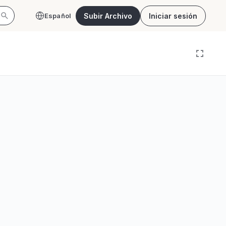
Subir Archivo
Iniciar sesión
Español